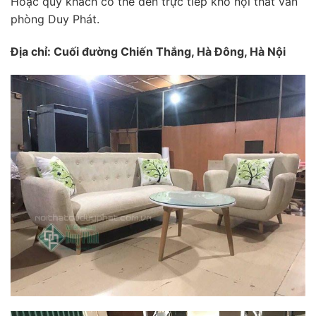
Hoặc quý khách có thể đến trực tiếp kho nội thất văn
phòng Duy Phát.
Địa chỉ: Cuối đường Chiến Thắng, Hà Đông, Hà Nội