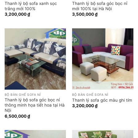
Thanh lý bộ sofa xanh sọc
Thanh lý bộ sofa góc bọc nỉ
trắng mới 100%
mới 100% tại Hà Nội
3,200,000
₫
3,500,000
₫
BỘ BÀN GHẾ SOFA NỈ
BỘ BÀN GHẾ SOFA NỈ
Thanh lý bộ sofa góc bọc nỉ
Thanh lý sofa góc màu ghi tím
thông minh họa tiết hoa tại Hà
3,200,000
₫
Nội
6,500,000
₫