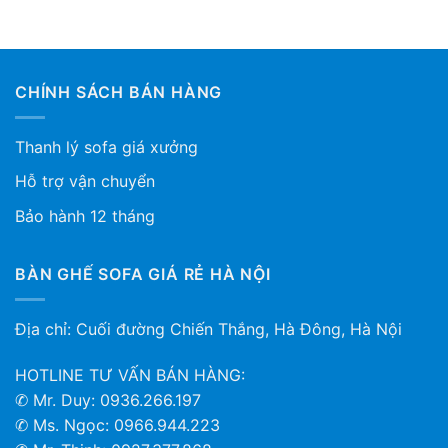
CHÍNH SÁCH BÁN HÀNG
Thanh lý sofa giá xưởng
Hỗ trợ vận chuyển
Bảo hành 12 tháng
BÀN GHẾ SOFA GIÁ RẺ HÀ NỘI
Địa chỉ: Cuối đường Chiến Thắng, Hà Đông, Hà Nội
HOTLINE TƯ VẤN BÁN HÀNG:
✆ Mr. Duy: 0936.266.197
✆ Ms. Ngọc: 0966.944.223