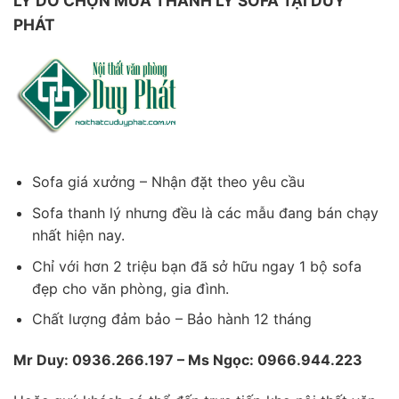
LÝ DO CHỌN MUA THANH LÝ SOFA TẠI DUY
PHÁT
Sofa giá xưởng – Nhận đặt theo yêu cầu
Sofa thanh lý nhưng đều là các mẫu đang bán chạy
nhất hiện nay.
Chỉ với hơn 2 triệu bạn đã sở hữu ngay 1 bộ sofa
đẹp cho văn phòng, gia đình.
Chất lượng đảm bảo – Bảo hành 12 tháng
Mr Duy: 0936.266.197 – Ms Ngọc: 0966.944.223