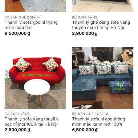
BỘ BÀN GHẾ SOFA NỈ
BỘ SOFA VĂNG
Thanh lý sofa góc nỉ thông
Thanh lý ghế băng sofa văng
minh màu tím
thuyền màu tím tại Hà Nội
6,500,000
₫
2,900,000
₫
BỘ SOFA VĂNG
BỘ BÀN GHẾ SOFA NỈ
Thanh lý sofa văng thuyền
Thanh lý sofa nỉ góc thông
bọc nỉ mới 100% tại Hà Nội
minh màu xanh mới 100%
2,900,000
₫
6,500,000
₫