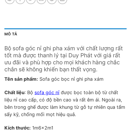
MÔ TẢ
Bộ sofa góc nỉ ghi pha xám với chất lượng rất
tốt mà được thanh lý tại Duy Phát với giá rất
ưu đãi và phù hợp cho mọi khách hàng chắc
chắn sẽ không khiến bạn thất vọng.
Tên sản phẩm:
Sofa góc bọc nỉ ghi pha xám
Chất liệu
: Bộ
sofa góc nỉ
được bọc toàn bộ từ chất
liệu nỉ cao cấp, có độ bền cao và rất êm ái. Ngoài ra,
bên trong ghế được làm khung từ gỗ tự nhiên qua tẩm
sấy kỹ, chống mối mọt hiệu quả.
Kích thước:
1m6x2m1