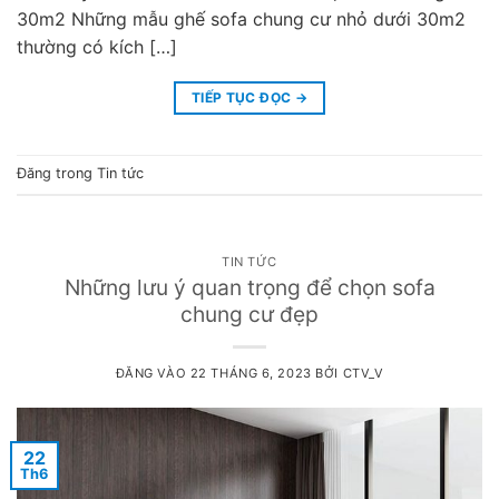
30m2 Những mẫu ghế sofa chung cư nhỏ dưới 30m2
thường có kích […]
TIẾP TỤC ĐỌC
→
Đăng trong
Tin tức
TIN TỨC
Những lưu ý quan trọng để chọn sofa
chung cư đẹp
ĐĂNG VÀO
22 THÁNG 6, 2023
BỞI
CTV_V
22
Th6