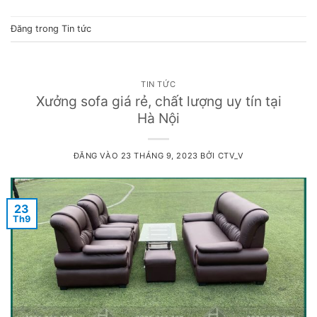
Đăng trong
Tin tức
TIN TỨC
Xưởng sofa giá rẻ, chất lượng uy tín tại
Hà Nội
ĐĂNG VÀO
23 THÁNG 9, 2023
BỞI
CTV_V
23
Th9