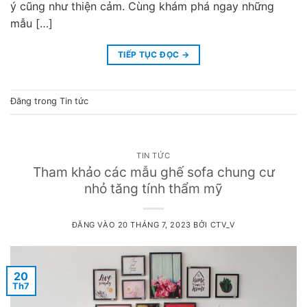
ý cũng như thiện cảm. Cùng khám phá ngay những
mẫu […]
TIẾP TỤC ĐỌC
→
Đăng trong
Tin tức
TIN TỨC
Tham khảo các mẫu ghế sofa chung cư
nhỏ tăng tính thẩm mỹ
ĐĂNG VÀO
20 THÁNG 7, 2023
BỞI
CTV_V
20
Th7