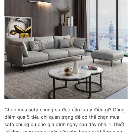
Chọn mua sofa chung cư đẹp cần lưu ý điều gì? Cùng
điểm qua 5 tiêu chí quan trọng để có thể chọn mua
sofa chung cư cho gia đình ngay sau đây nhé. 1. Thiết
kế đẹp, sang trọng, màu sắc phù hợp với không gian