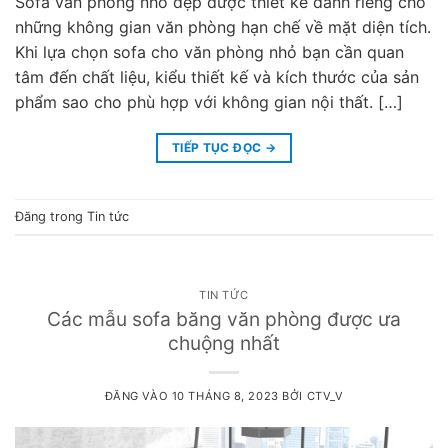
Sofa văn phòng nhỏ đẹp được thiết kế dành riêng cho
những không gian văn phòng hạn chế về mặt diện tích.
Khi lựa chọn sofa cho văn phòng nhỏ bạn cần quan
tâm đến chất liệu, kiểu thiết kế và kích thước của sản
phẩm sao cho phù hợp với không gian nội thất. […]
TIẾP TỤC ĐỌC
→
Đăng trong
Tin tức
TIN TỨC
Các mẫu sofa băng văn phòng được ưa
chuộng nhất
ĐĂNG VÀO
10 THÁNG 8, 2023
BỞI
CTV_V