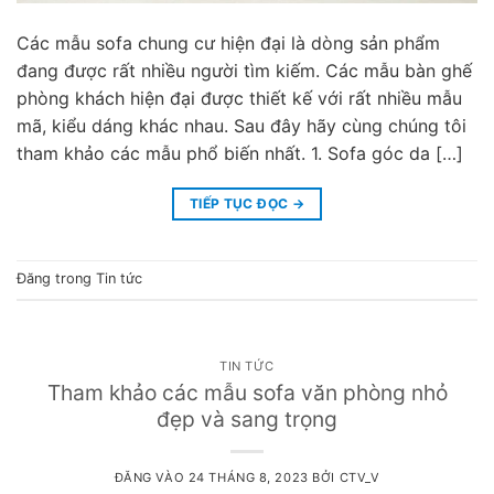
Các mẫu sofa chung cư hiện đại là dòng sản phẩm
đang được rất nhiều người tìm kiếm. Các mẫu bàn ghế
phòng khách hiện đại được thiết kế với rất nhiều mẫu
mã, kiểu dáng khác nhau. Sau đây hãy cùng chúng tôi
tham khảo các mẫu phổ biến nhất. 1. Sofa góc da […]
TIẾP TỤC ĐỌC
→
Đăng trong
Tin tức
TIN TỨC
Tham khảo các mẫu sofa văn phòng nhỏ
đẹp và sang trọng
ĐĂNG VÀO
24 THÁNG 8, 2023
BỞI
CTV_V