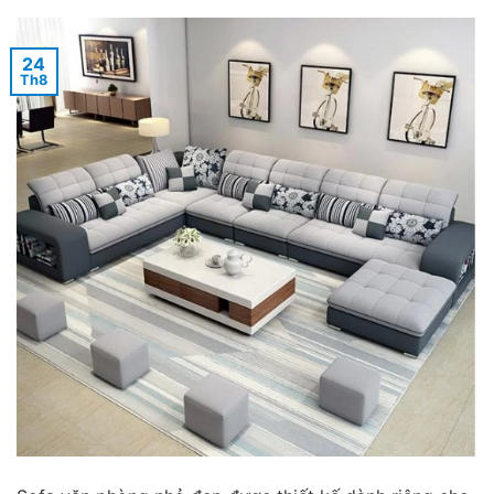
24
Th8