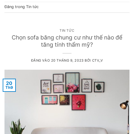
Đăng trong
Tin tức
TIN TỨC
Chọn sofa băng chung cư như thế nào để
tăng tính thẩm mỹ?
ĐĂNG VÀO
20 THÁNG 9, 2023
BỞI
CTV_V
20
Th9