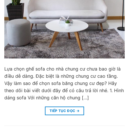
Lựa chọn ghế sofa cho nhà chung cư chưa bao giờ là
điều dễ dàng. Đặc biệt là những chung cư cao tầng.
Vậy làm sao để chọn sofa băng chung cư đẹp? Hãy
theo dõi bài viết dưới đây để có câu trả lời nhé. 1. Hình
dáng sofa Với những căn hộ chung […]
TIẾP TỤC ĐỌC
→