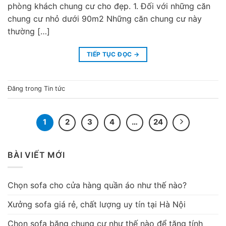
phòng khách chung cư cho đẹp. 1. Đối với những căn
chung cư nhỏ dưới 90m2 Những căn chung cư này
thường […]
TIẾP TỤC ĐỌC
→
Đăng trong
Tin tức
1
2
3
4
…
24
BÀI VIẾT MỚI
Chọn sofa cho cửa hàng quần áo như thế nào?
Xưởng sofa giá rẻ, chất lượng uy tín tại Hà Nội
Chọn sofa băng chung cư như thế nào để tăng tính