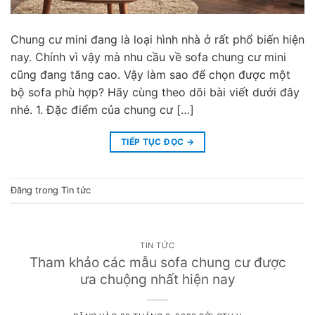
Chung cư mini đang là loại hình nhà ở rất phổ biến hiện
nay. Chính vì vậy mà nhu cầu về sofa chung cư mini
cũng đang tăng cao. Vậy làm sao để chọn được một
bộ sofa phù hợp? Hãy cùng theo dõi bài viết dưới đây
nhé. 1. Đặc điểm của chung cư […]
TIẾP TỤC ĐỌC
→
Đăng trong
Tin tức
TIN TỨC
Tham khảo các mẫu sofa chung cư được
ưa chuộng nhất hiện nay