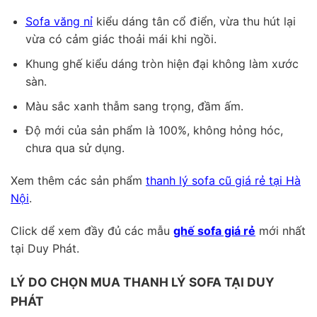
Sofa văng nỉ
kiểu dáng tân cổ điển, vừa thu hút lại
vừa có cảm giác thoải mái khi ngồi.
Khung ghế kiểu dáng tròn hiện đại không làm xước
sàn.
Màu sắc xanh thẫm sang trọng, đầm ấm.
Độ mới của sản phẩm là 100%, không hỏng hóc,
chưa qua sử dụng.
Xem thêm các sản phẩm
thanh lý sofa cũ giá rẻ tại Hà
Nội
.
Click dể xem đầy đủ các mẫu
ghế sofa giá rẻ
mới nhất
tại Duy Phát.
LÝ DO CHỌN MUA THANH LÝ SOFA TẠI DUY
PHÁT