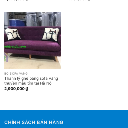
BỘ SOFA VĂNG
Thanh lý ghế băng sofa văng
thuyền màu tím tại Hà Nội
2,900,000
₫
CHÍNH SÁCH BÁN HÀNG