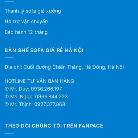
Thanh lý sofa giá xưởng
Hỗ trợ vận chuyển
Bảo hành 12 tháng
BÀN GHẾ SOFA GIÁ RẺ HÀ NỘI
Địa chỉ: Cuối đường Chiến Thắng, Hà Đông, Hà Nội
HOTLINE TƯ VẤN BÁN HÀNG:
✆ Mr. Duy: 0936.266.197
✆ Ms. Ngọc: 0966.944.223
✆ Mr. Thịnh: 0927.377.868
THEO DÕI CHÚNG TÔI TRÊN FANPAGE