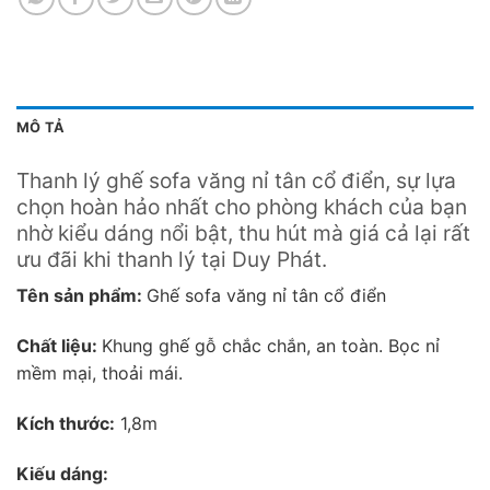
MÔ TẢ
Thanh lý ghế sofa văng nỉ tân cổ điển, sự lựa
chọn hoàn hảo nhất cho phòng khách của bạn
nhờ kiểu dáng nổi bật, thu hút mà giá cả lại rất
ưu đãi khi thanh lý tại Duy Phát.
Tên sản phẩm:
Ghế sofa văng nỉ tân cổ điển
Chất liệu:
Khung ghế gỗ chắc chắn, an toàn. Bọc nỉ
mềm mại, thoải mái.
K
ích thước:
1,8m
Kiếu dáng: