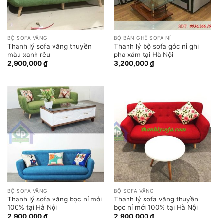
BỘ SOFA VĂNG
BỘ BÀN GHẾ SOFA NỈ
Thanh lý sofa văng thuyền
Thanh lý bộ sofa góc nỉ ghi
màu xanh rêu
pha xám tại Hà Nội
2,900,000
₫
3,200,000
₫
BỘ SOFA VĂNG
BỘ SOFA VĂNG
Thanh lý sofa văng bọc nỉ mới
Thanh lý sofa văng thuyền
100% tại Hà Nội
bọc nỉ mới 100% tại Hà Nội
2,900,000
₫
2,900,000
₫