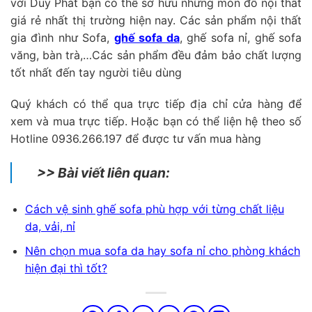
với Duy Phát bạn có thể sở hữu những món đồ nội thất
giá rẻ nhất thị trường hiện nay. Các sản phẩm nội thất
gia đình như Sofa,
ghế sofa da
, ghế sofa nỉ, ghế sofa
văng, bàn trà,…Các sản phẩm đều đảm bảo chất lượng
tốt nhất đến tay người tiêu dùng
Quý khách có thể qua trực tiếp địa chỉ cửa hàng để
xem và mua trực tiếp. Hoặc bạn có thể liện hệ theo số
Hotline 0936.266.197 để được tư vấn mua hàng
>> Bài viết liên quan:
Cách vệ sinh ghế sofa phù hợp với từng chất liệu
da, vải, nỉ
Nên chọn mua sofa da hay sofa nỉ cho phòng khách
hiện đại thì tốt?