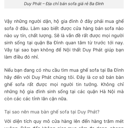
Duy Phát – Địa chỉ bán sofa giá rẻ Ba Đình
Vậy những người dận, hộ gia đình ở đây phải mua ghế
sofa ở đâu. Làm sao biết được cửa hàng bán sofa nào
nào uy tín, chất lượng. Sẽ là vẫn đề rất được mọi người
sinh sống tại quận Ba Đình quan tâm từ trước tới nay.
Vây tại sao bạn không để Nội thất Duy Phát giúp bạn
làm điều đó nhỉ.
Nếu bạn đang có nhu cầu tìm mua ghế sofa tại Ba Đình
hãy đến với Duy Phát chúng tôi. Đây là cơ sở bán bàn
ghế sofa rất được mọi người tin tưởng. Không chỉ
những hộ gia đình sinh sống tại các quận Hà Nội mà
còn các các tỉnh lân cận nữa.
Tại sao nên mua bàn ghế sofa tại Duy Phát?
Với diện tích quy mô cửa hàng lên đến hàng trăm mét