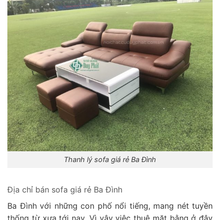
Thanh lý sofa giá rẻ Ba Đình
Địa chỉ bán sofa giá rẻ Ba Đình
Ba Đình với những con phố nổi tiếng, mang nét tuyền
thống từ xưa tới nay. Vì vậy việc thuê mặt bằng ở đây