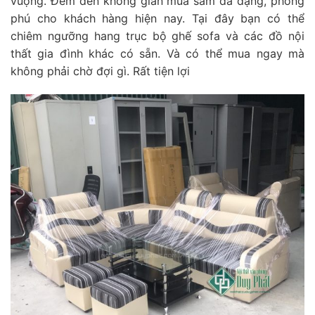
vuộng. Đêm đến không gian mua sắm đa dạng, phong
phú cho khách hàng hiện nay. Tại đây bạn có thể
chiêm ngưỡng hang trục bộ ghế sofa và các đồ nội
thất gia đình khác có sẵn. Và có thể mua ngay mà
không phải chờ đợi gì. Rất tiện lợi