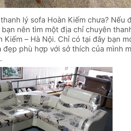
 thanh lý sofa Hoàn Kiếm chưa? Nếu 
 bạn nên tìm một địa chỉ chuyên than
n Kiếm – Hà Nội. Chỉ có tại đây bạn m
 đẹp phù hợp với sở thích của mình 
.