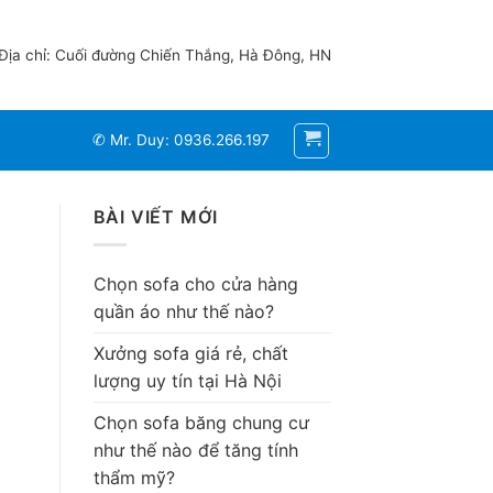
Địa chỉ: Cuối đường Chiến Thắng, Hà Đông, HN
✆ Mr. Duy: 0936.266.197
BÀI VIẾT MỚI
Chọn sofa cho cửa hàng
quần áo như thế nào?
Xưởng sofa giá rẻ, chất
lượng uy tín tại Hà Nội
Chọn sofa băng chung cư
như thế nào để tăng tính
thẩm mỹ?