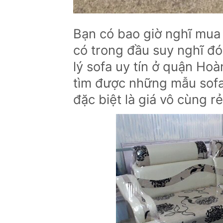
Bạn có bao giờ nghĩ mua
có trong đầu suy nghĩ đó
lý sofa uy tín ở quận Hoà
tìm được những mẫu sofa
đặc biệt là giá vô cùng rẻ