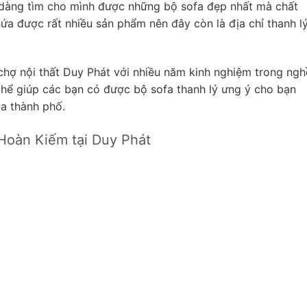
ễ dàng tìm cho mình được những bộ sofa đẹp nhất mà chất
hứa được rất nhiều sản phẩm nên đây còn là địa chỉ thanh l
 chợ nội thất Duy Phát với nhiều năm kinh nghiệm trong ngh
 thể giúp các bạn có được bộ sofa thanh lý ưng ý cho bạn
a thành phố.
Hoàn Kiếm tại Duy Phát