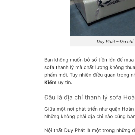
Duy Phát – Địa chỉ
Bạn không muốn bỏ số tiền lớn để mua
sofa thanh lý mà chất lượng không th
phẩm mới. Tuy nhiên điều quan trọng nh
Kiếm
uy tín.
Đâu là địa chỉ thanh lý sofa Ho
Giữa một nơi phát triển như quận Hoàn 
Những không phải địa chỉ nào cũng bán 
Nội thất Duy Phát là một trong những đ