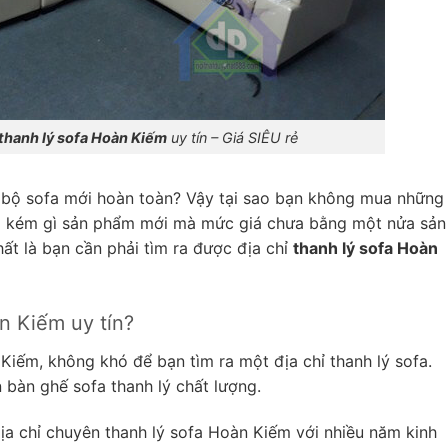
thanh lý sofa Hoàn Kiếm
uy tín – Giá SIÊU rẻ
 bộ sofa mới hoàn toàn? Vậy tại sao bạn không mua những
ua kém gì sản phẩm mới mà mức giá chưa bằng một nửa sản
ất là bạn cần phải tìm ra được địa chỉ
thanh lý sofa Hoàn
àn Kiếm uy tín?
Kiếm, không khó để bạn tìm ra một địa chỉ thanh lý sofa.
bàn ghế sofa thanh lý chất lượng.
ịa chỉ chuyên thanh lý sofa Hoàn Kiếm với nhiều năm kinh