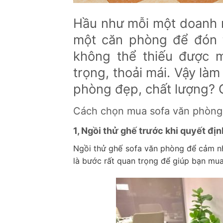
Hầu như mỗi một doanh 
một căn phòng để đón t
không thể thiếu được 
trọng, thoải mái. Vậy là
phòng đẹp, chất lượng? 
Cách chọn mua sofa văn phòng
1, Ngồi thử ghế trước khi quyết đị
Ngồi thử ghế sofa văn phòng để cảm nh
là bước rất quan trọng để giúp bạn m