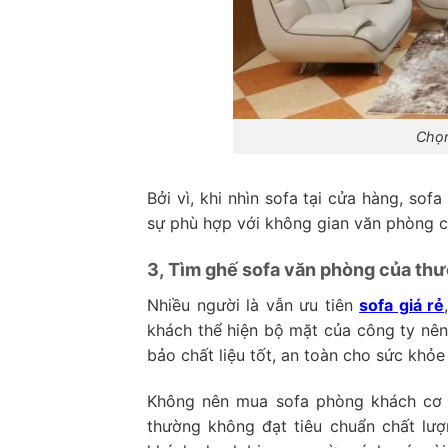
Chọn
Bởi vì, khi nhìn sofa tại cửa hàng, so
sự phù hợp với không gian văn phòng c
3, Tìm ghế sofa văn phòng của thư
Nhiều người là vẫn ưu tiên
sofa giá rẻ
khách thể hiện bộ mặt của công ty nên 
bảo chất liệu tốt, an toàn cho sức khỏe
Không nên mua sofa phòng khách cơ qu
thường không đạt tiêu chuẩn chất lư