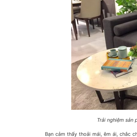
Trải nghiệm sản 
Bạn cảm thấy thoải mái, êm ái, chắc ch