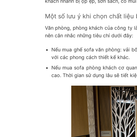
khách nhanh bị ọp ẹp, sờn sách, có mùi
Một số lưu ý khi chọn chất liệ
Văn phòng, phòng khách của công ty là
nên cân nhắc những tiêu chí dưới đây:
Nếu mua ghế sofa văn phòng: vải bố,
với các phong cách thiết kế khác.
Nếu mua sofa phòng khách cơ qua
cao. Thời gian sử dụng lâu sẽ tiết ki