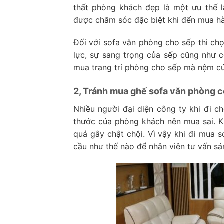
thất phòng khách đẹp là một ưu thế 
được chăm sóc đặc biệt khi đến mua hà
Đối với sofa văn phòng cho sếp thì ch
lực, sự sang trọng của sếp cũng như c
mua trang trí phòng cho sếp mà nệm c
2, Tránh mua ghế sofa văn phòng c
Nhiều người đại diện công ty khi đi 
thước của phòng khách nên mua sai. Kh
quá gây chật chội. Vì vậy khi đi mua 
cầu như thế nào để nhân viên tư vấn s