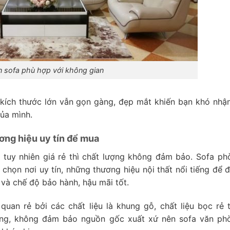
 sofa phù hợp với không gian
fa kích thước lớn vẫn gọn gàng, đẹp mắt khiến bạn khó nhậ
ủa mình.
ơng hiệu uy tín để mua
, tuy nhiên giá rẻ thì chất lượng không đảm bảo. Sofa ph
chọn nơi uy tín, những thương hiệu nội thất nổi tiếng để 
 và chế độ bảo hành, hậu mãi tốt.
an rẻ bởi các chất liệu là khung gỗ, chất liệu bọc rẻ t
ợng, không đảm bảo nguồn gốc xuất xứ nên sofa văn ph