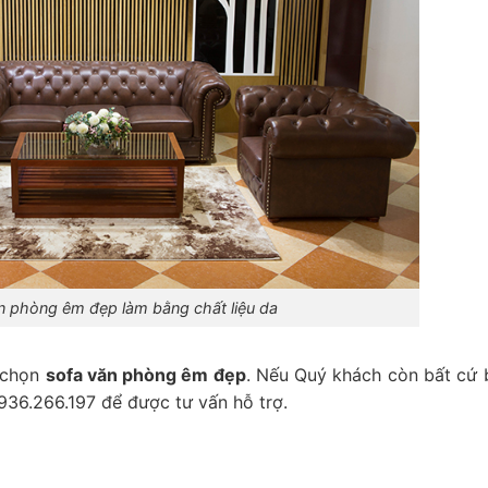
n phòng êm đẹp làm bằng chất liệu da
a chọn
sofa văn phòng êm đẹp
. Nếu Quý khách còn bất cứ 
0936.266.197 để được tư vấn hỗ trợ.