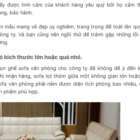
lấy được tình cảm của khách hàng yêu quý bởi họ cảm t
ng, bảo hành.
ọn mẫu mang vẻ đẹp uy nghiêm, trang trọng để toát lên qu
ông ty. Và bạn cũng nên ngồi thử để tránh gặp những lỗi 
ứng.
ó kích thước lớn hoặc quá nhỏ.
chọn ghế sofa văn phòng cho công ty đã không để ý đến k
i nhận hàng, sofa lọt thỏm giữa một không gian lớn hoặc
sofa văn phòng phải nắm được diện tích phòng bao nhiêu, 
ản phẩm phù hợp.