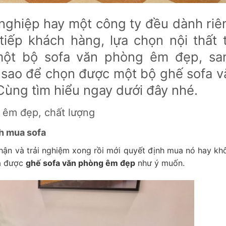
nghiệp hay một công ty đều dành riê
iếp khách hàng, lựa chọn nội thất t
một bộ sofa văn phòng êm đẹp, sa
m sao để chọn được một bộ ghế sofa v
Cùng tìm hiểu ngay dưới đây nhé.
 êm đẹp, chất lượng
nh mua sofa
ận và trải nghiệm xong rồi mới quyết định mua nó hay kh
ua được
ghế sofa văn phòng êm đẹp
như ý muốn.