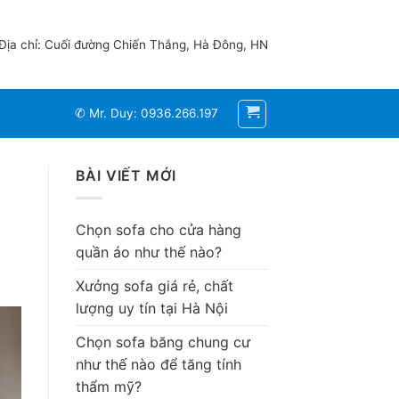
Địa chỉ: Cuối đường Chiến Thắng, Hà Đông, HN
✆ Mr. Duy: 0936.266.197
BÀI VIẾT MỚI
Chọn sofa cho cửa hàng
quần áo như thế nào?
Xưởng sofa giá rẻ, chất
lượng uy tín tại Hà Nội
Chọn sofa băng chung cư
như thế nào để tăng tính
thẩm mỹ?