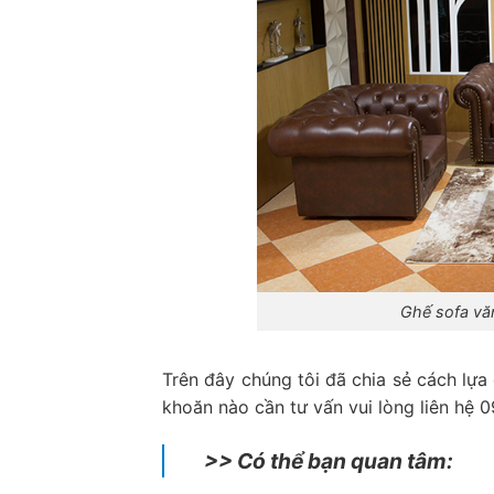
Ghế sofa vă
Trên đây chúng tôi đã chia sẻ cách lự
khoăn nào cần tư vấn vui lòng liên hệ 
>> Có thể bạn quan tâm: