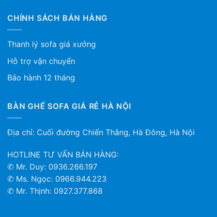
CHÍNH SÁCH BÁN HÀNG
Thanh lý sofa giá xưởng
Hỗ trợ vận chuyển
Bảo hành 12 tháng
BÀN GHẾ SOFA GIÁ RẺ HÀ NỘI
Địa chỉ: Cuối đường Chiến Thắng, Hà Đông, Hà Nội
HOTLINE TƯ VẤN BÁN HÀNG:
✆ Mr. Duy: 0936.266.197
✆ Ms. Ngọc: 0966.944.223
✆ Mr. Thịnh: 0927.377.868