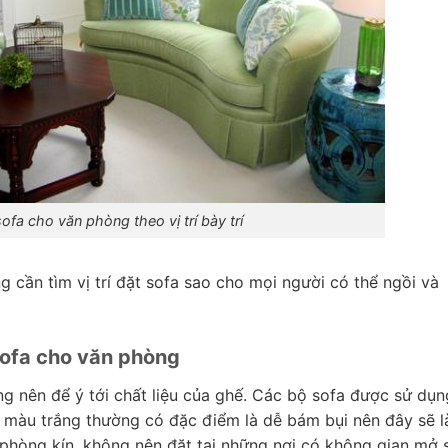
ofa cho văn phòng theo vị trí bày trí
g cần tìm vị trí đặt sofa sao cho mọi người có thể ngồi và
sofa cho văn phòng
g nên để ý tới chất liệu của ghế. Các bộ sofa được sử dụn
m màu trắng thường có đặc điểm là dễ bám bụi nên đây sẽ l
 phòng kín, không nên đặt tại những nơi có không gian mở 