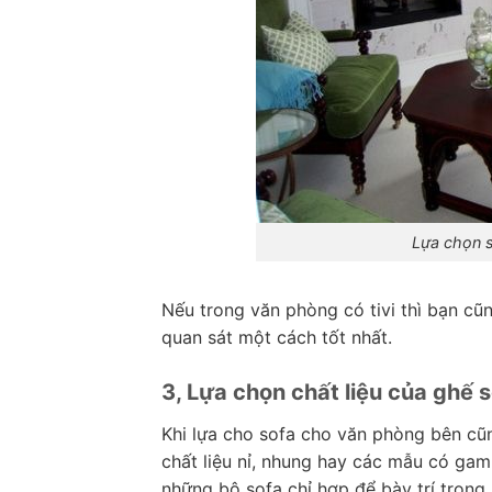
Lựa chọn s
Nếu trong văn phòng có tivi thì bạn cũn
quan sát một cách tốt nhất.
3, Lựa chọn chất liệu của ghế 
Khi lựa cho sofa cho văn phòng bên cũn
chất liệu nỉ, nhung hay các mẫu có ga
những bộ sofa chỉ hợp để bày trí trong