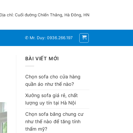
Địa chỉ: Cuối đường Chiến Thắng, Hà Đông, HN
✆ Mr. Duy: 0936.266.197
BÀI VIẾT MỚI
Chọn sofa cho cửa hàng
quần áo như thế nào?
Xưởng sofa giá rẻ, chất
lượng uy tín tại Hà Nội
Chọn sofa băng chung cư
như thế nào để tăng tính
thẩm mỹ?