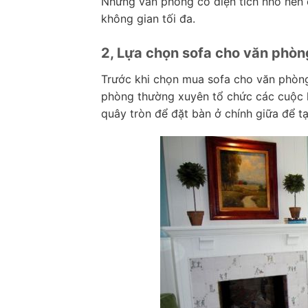
Những văn phòng có diện tích nhỏ nên 
không gian tối đa.
2, Lựa chọn sofa cho văn phòng 
Trước khi chọn mua sofa cho văn phòng, 
phòng thường xuyên tổ chức các cuộc h
quây tròn để đặt bàn ở chính giữa để t