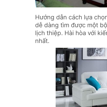
Hướng dẫn cách lựa chọn
dễ dàng tìm được một bộ
lịch thiệp. Hài hòa với k
nhất.