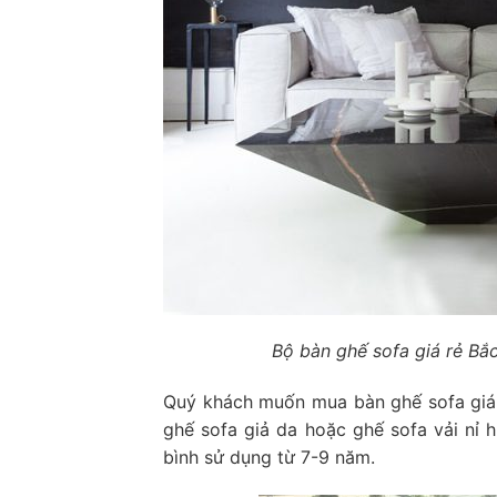
Bộ bàn ghế sofa giá rẻ Bắ
Quý khách muốn mua bàn ghế sofa giá
ghế sofa giả da hoặc ghế sofa vải nỉ h
bình sử dụng từ 7-9 năm.