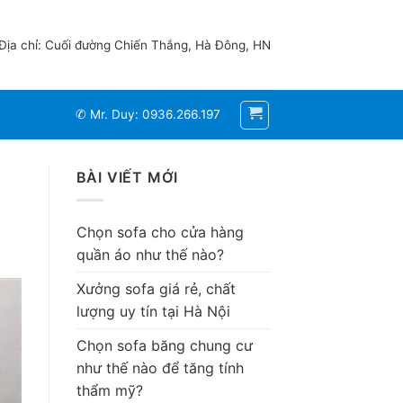
Địa chỉ: Cuối đường Chiến Thắng, Hà Đông, HN
✆ Mr. Duy: 0936.266.197
BÀI VIẾT MỚI
Chọn sofa cho cửa hàng
quần áo như thế nào?
Xưởng sofa giá rẻ, chất
lượng uy tín tại Hà Nội
Chọn sofa băng chung cư
như thế nào để tăng tính
thẩm mỹ?