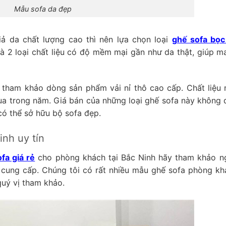
Mẫu sofa da đẹp
 da chất lượng cao thì nên lựa chọn loại
ghế sofa bọc
là 2 loại chất liệu có độ mềm mại gần như da thật, giúp m
n tham khảo dòng sản phẩm vải nỉ thô cao cấp. Chất liệu 
a trong năm. Giá bán của những loại ghế sofa này không 
 có thể sở hữu bộ sofa đẹp.
inh uy tín
fa giá rẻ
cho phòng khách tại Bắc Ninh hãy tham khảo n
cung cấp. Chúng tôi có rất nhiều mẫu ghế sofa phòng kh
quý vị tham khảo.