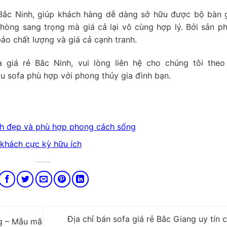
 Bắc Ninh, giúp khách hàng dễ dàng sở hữu được bộ bàn 
hòng sang trọng mà giá cả lại vô cùng hợp lý. Bởi sản p
ảo chất lượng và giá cả cạnh tranh.
giá rẻ Bắc Ninh, vui lòng liên hệ cho chúng tôi theo
 sofa phù hợp với phong thủy gia đình bạn.
h đẹp và phù hợp phong cách sống
khách cực kỳ hữu ích
Địa chỉ bán sofa giá rẻ Bắc Giang uy tín 
ng – Mẫu mã