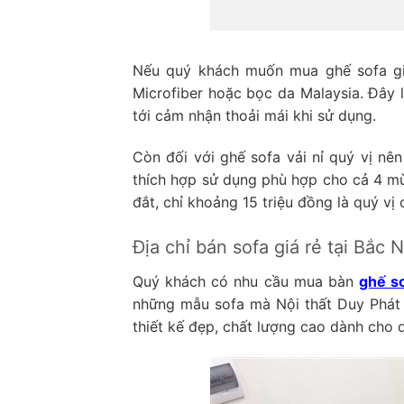
Nếu quý khách muốn mua ghế sofa giả
Microfiber hoặc bọc da Malaysia. Đây 
tới cảm nhận thoải mái khi sử dụng.
Còn đối với ghế sofa vải nỉ quý vị nê
thích hợp sử dụng phù hợp cho cả 4 mù
đắt, chỉ khoảng 15 triệu đồng là quý vị
Địa chỉ bán sofa giá rẻ tại Bắc N
Quý khách có nhu cầu mua bàn
ghế so
những mẫu sofa mà Nội thất Duy Phát 
thiết kế đẹp, chất lượng cao dành cho 