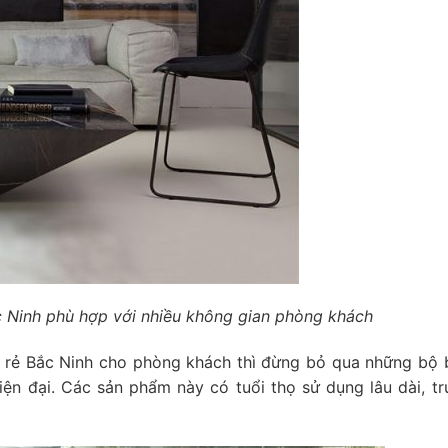
c Ninh phù hợp với nhiều không gian phòng khách
 rẻ Bắc Ninh cho phòng khách thì đừng bỏ qua những bộ 
iện đại. Các sản phẩm này có tuổi thọ sử dụng lâu dài, tr