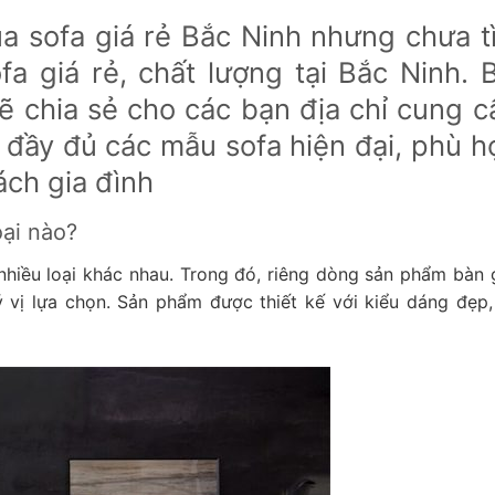
a sofa giá rẻ Bắc Ninh nhưng chưa t
a giá rẻ, chất lượng tại Bắc Ninh. B
sẽ chia sẻ cho các bạn địa chỉ cung c
i đầy đủ các mẫu sofa hiện đại, phù h
ách gia đình
oại nào?
hiều loại khác nhau. Trong đó, riêng dòng sản phẩm bàn 
ý vị lựa chọn. Sản phẩm được thiết kế với kiểu dáng đẹp,