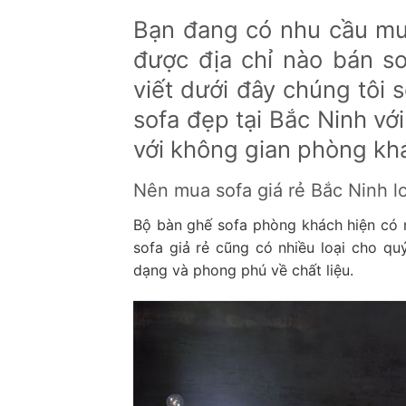
Bạn đang có nhu cầu mu
được địa chỉ nào bán sof
viết dưới đây chúng tôi 
sofa đẹp tại Bắc Ninh vớ
với không gian phòng kh
Nên mua sofa giá rẻ Bắc Ninh l
Bộ bàn ghế sofa phòng khách hiện có n
sofa giả rẻ cũng có nhiều loại cho qu
dạng và phong phú về chất liệu.