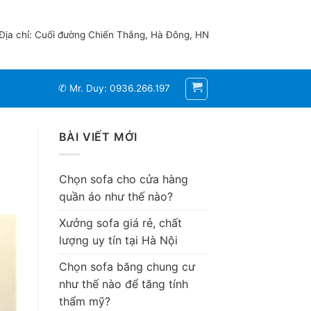
Địa chỉ: Cuối đường Chiến Thắng, Hà Đông, HN
✆ Mr. Duy: 0936.266.197
BÀI VIẾT MỚI
Chọn sofa cho cửa hàng
quần áo như thế nào?
Xưởng sofa giá rẻ, chất
lượng uy tín tại Hà Nội
Chọn sofa băng chung cư
như thế nào để tăng tính
thẩm mỹ?