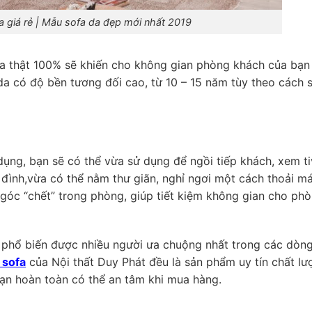
a giá rẻ | Mẫu sofa da đẹp mới nhất 2019
 da thật 100% sẽ khiến cho không gian phòng khách của bạn
a có độ bền tương đối cao, từ 10 – 15 năm tùy theo cách 
dụng, bạn sẽ có thể vừa sử dụng để ngồi tiếp khách, xem tiv
 đình,vừa có thể nằm thư giãn, nghỉ ngơi một cách thoải má
góc “chết” trong phòng, giúp tiết kiệm không gian cho ph
t phổ biến được nhiều người ưa chuộng nhất trong các dòn
 sofa
của Nội thất Duy Phát đều là sản phẩm uy tín chất lư
bạn hoàn toàn có thể an tâm khi mua hàng.