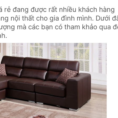
á rẻ đang được rất nhiều khách hàng
ng nội thất cho gia đình mình. Dưới đ
 lượng mà các bạn có tham khảo qua đ
nh.