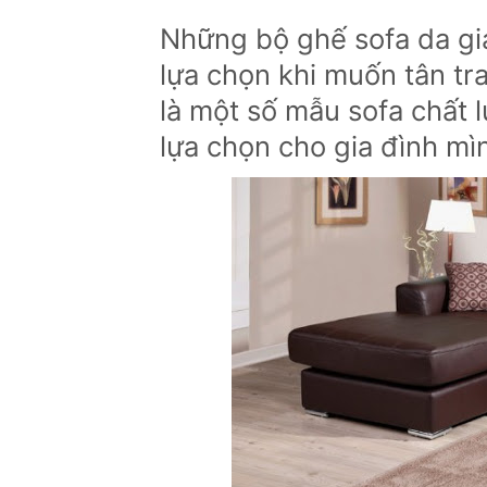
Những bộ ghế sofa da gi
lựa chọn khi muốn tân tra
là một số mẫu sofa chất
lựa chọn cho gia đình mì